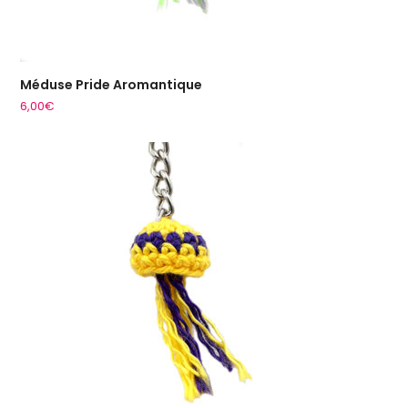
Méduse Pride Aromantique
6,00
€