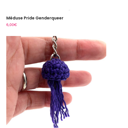
Méduse Pride Genderqueer
6,00
€