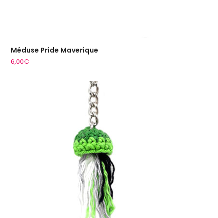
Méduse Pride Maverique
6,00
€