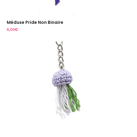
Méduse Pride Non Binaire
6,00
€