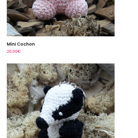
Mini Cochon
20,00
€