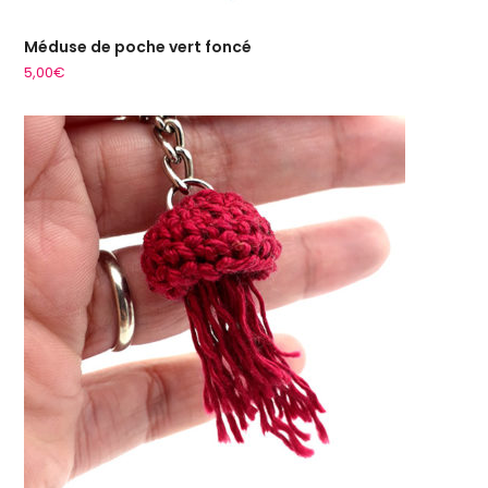
Méduse de poche vert foncé
5,00
€