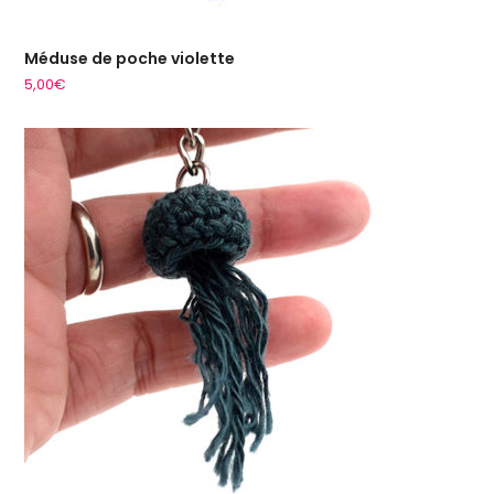
Méduse de poche violette
5,00
€