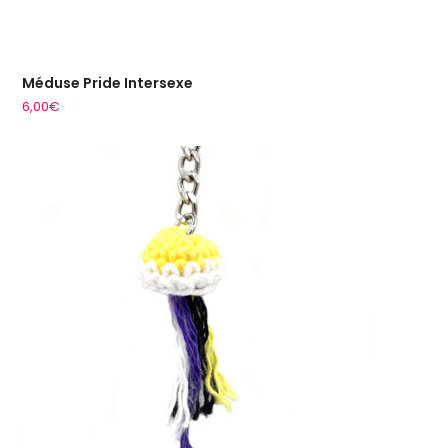
Méduse Pride Intersexe
6,00
€