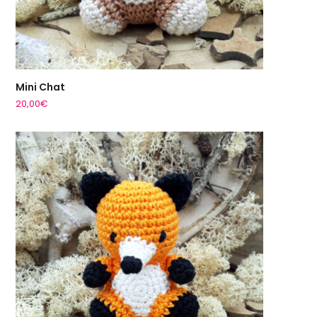
Mini Chat
20,00
€