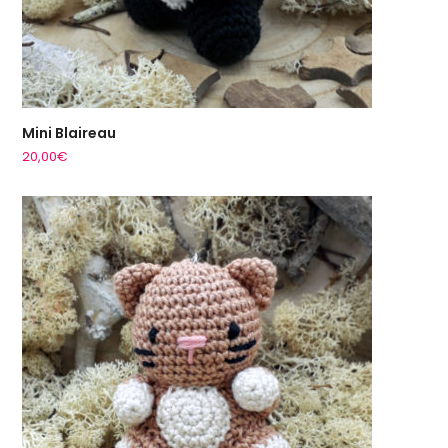
Mini Blaireau
20,00
€